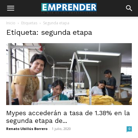
Inicio
Etiquetas
Segunda etapa
Etiqueta: segunda etapa
Mypes accederán a tasa de 1.38% en la
segunda etapa de...
Renato Ubillús Borrero
-
1 julio, 2020
0