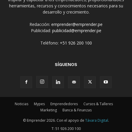
herramientas, recursos y conocimientos necesarios para su
desarrollo y crecimiento.
Redacción:
emprender@emprender.pe
Publicidad:
publicidad@emprender.pe
Teléfono:
+51 926 200 100
SÍGUENOS
Noticias
Mypes
Emprendedores
Cursos & Talleres
Marketing
Banca & Finanzas
© Emprender 2026. Con el apoyo de
Távara Digital
.
T:
51 926 200 100