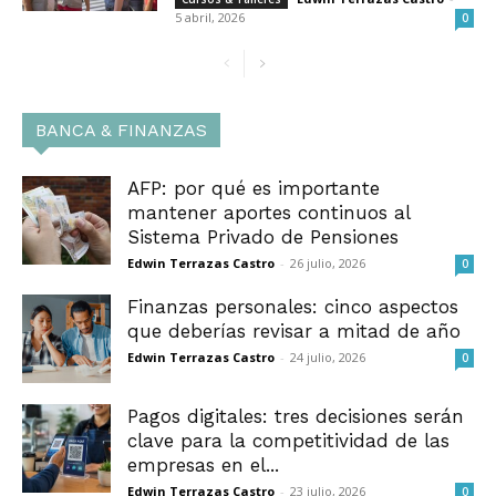
5 abril, 2026
0
BANCA & FINANZAS
AFP: por qué es importante
mantener aportes continuos al
Sistema Privado de Pensiones
Edwin Terrazas Castro
-
26 julio, 2026
0
Finanzas personales: cinco aspectos
que deberías revisar a mitad de año
Edwin Terrazas Castro
-
24 julio, 2026
0
Pagos digitales: tres decisiones serán
clave para la competitividad de las
empresas en el...
Edwin Terrazas Castro
-
23 julio, 2026
0