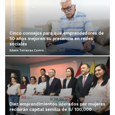
Cinco consejos para que emprendedores de
50 años mejoren su presencia en redes
sociales
Edwin Terrazas Castro
-
19 julio, 2026
Diez emprendimientos liderados por mujeres
recibirán capital semilla de S/ 100,000