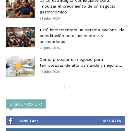
Cinco estrategias comerciales para
impulsar el crecimiento de un negocio
gastronómico
31 julio, 2026
Perú implementará un sistema nacional de
acreditación para incubadoras y
aceleradoras...
20 julio, 2026
Cómo preparar un negocio para
temporadas de alta demanda y mejorar...
12 julio, 2026
SÍGUENOS EN:
10,098
Fans
ME GUSTA