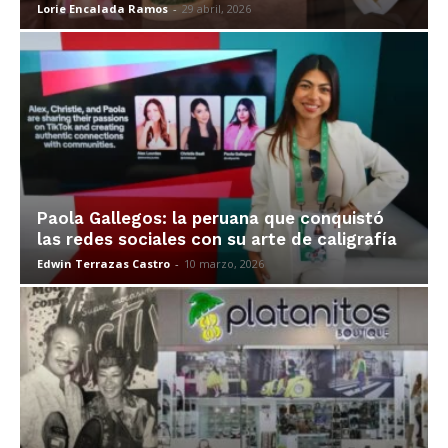
Lorie Encalada Ramos
-
29 abril, 2026
Paola Gallegos: la peruana que conquistó
las redes sociales con su arte de caligrafía
Edwin Terrazas Castro
-
10 marzo, 2026