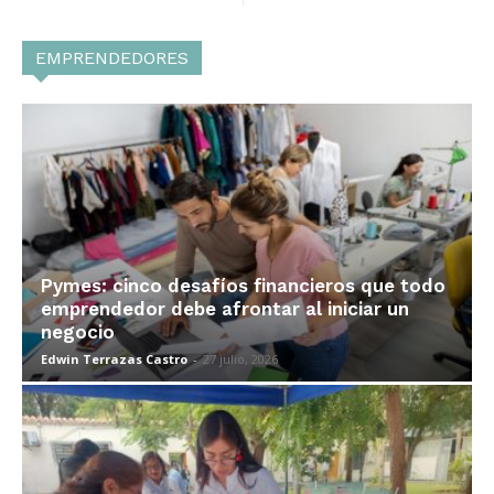
EMPRENDEDORES
Pymes: cinco desafíos financieros que todo
emprendedor debe afrontar al iniciar un
negocio
Edwin Terrazas Castro
-
27 julio, 2026