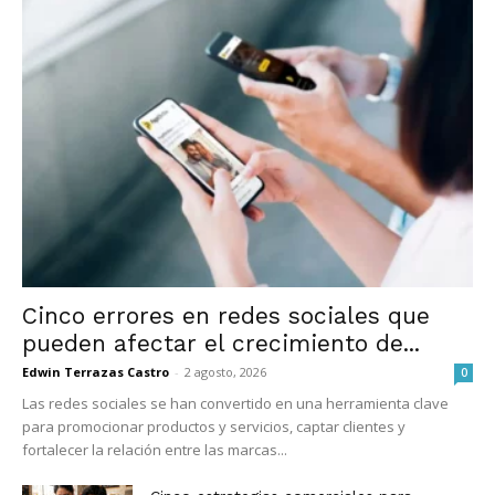
Cinco errores en redes sociales que
pueden afectar el crecimiento de...
Edwin Terrazas Castro
-
2 agosto, 2026
0
Las redes sociales se han convertido en una herramienta clave
para promocionar productos y servicios, captar clientes y
fortalecer la relación entre las marcas...