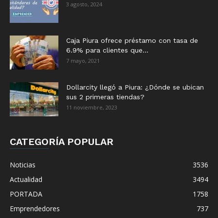
3 agosto, 2024
Caja Piura ofrece préstamo con tasa de
6.9% para clientes que...
7 mayo, 2021
Dollarcity llegó a Piura: ¿Dónde se ubican
sus 2 primeras tiendas?
11 noviembre, 2023
CATEGORÍA POPULAR
Noticias
3536
Actualidad
3494
PORTADA
1758
Emprendedores
737