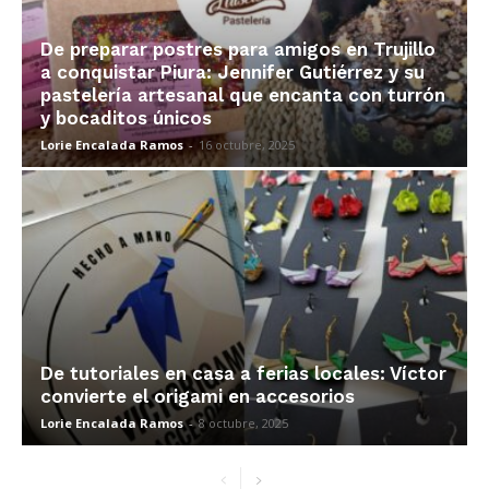
De preparar postres para amigos en Trujillo
a conquistar Piura: Jennifer Gutiérrez y su
pastelería artesanal que encanta con turrón
y bocaditos únicos
Lorie Encalada Ramos
-
16 octubre, 2025
De tutoriales en casa a ferias locales: Víctor
convierte el origami en accesorios
Lorie Encalada Ramos
-
8 octubre, 2025