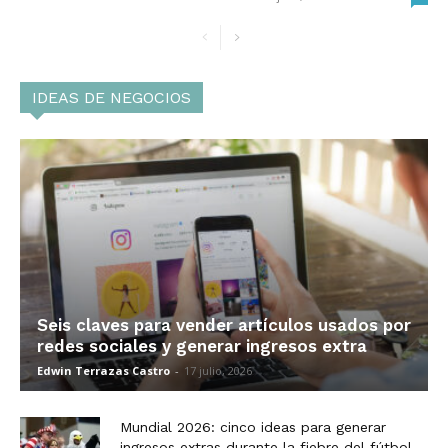
IDEAS DE NEGOCIOS
Seis claves para vender artículos usados por
redes sociales y generar ingresos extra
Edwin Terrazas Castro
-
17 julio, 2026
Mundial 2026: cinco ideas para generar
ingresos extras durante la fiebre del fútbol