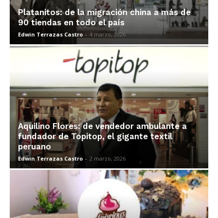
Platanitos: de la migración china a más de
90 tiendas en todo el país
Edwin Terrazas Castro
-
4 marzo, 2026
Aquilino Flores: de vendedor ambulante a
fundador de Topitop, el gigante textil
peruano
Edwin Terrazas Castro
-
2 marzo, 2026