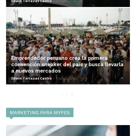
Edwin Terrazas Castro
-
10 julio, 2026
Emprendedor peruano crea la primera
convención sneaker del país y busca llevarla
a nuevos mercados
Edwin Terrazas Castro
-
9 julio, 2026
MARKETING PARA MYPES