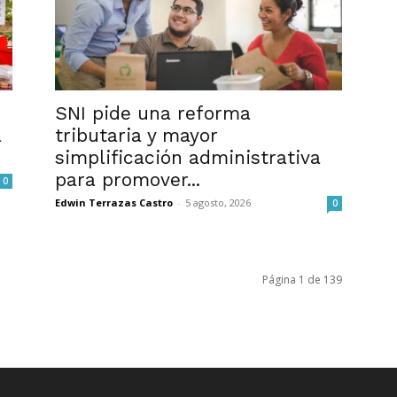
SNI pide una reforma
a
tributaria y mayor
simplificación administrativa
para promover...
0
Edwin Terrazas Castro
-
5 agosto, 2026
0
Página 1 de 139