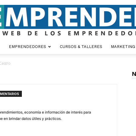
EMPRENDEDORES
CURSOS & TALLERES
MARKETING
Emprender
Castro
N
OMENTARIOS
endimientos, economía e información de interés para
en brindar datos útiles y prácticos.