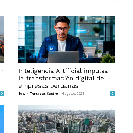
en
Inteligencia Artificial impulsa
e
la transformación digital de
empresas peruanas
Edwin Terrazas Castro
-
6 agosto, 2026
0
0