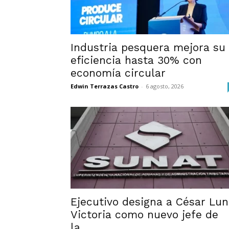
Industria pesquera mejora su
eficiencia hasta 30% con
economía circular
Edwin Terrazas Castro
-
6 agosto, 2026
Ejecutivo designa a César Lu
Victoria como nuevo jefe de
la...