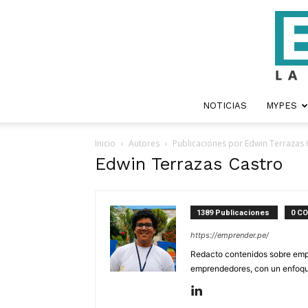
NOTICIAS
MYPES
Inicio
Autores
Publicaciones por Edwin Terrazas 
Edwin Terrazas Castro
1389 Publicaciones
0 C
https://emprender.pe/
Redacto contenidos sobre empr
emprendedores, con un enfoque 