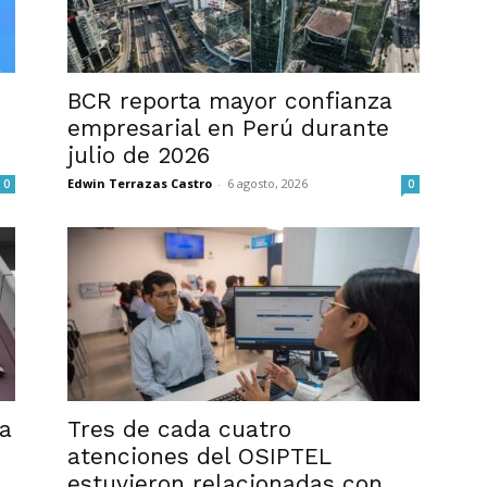
BCR reporta mayor confianza
empresarial en Perú durante
julio de 2026
Edwin Terrazas Castro
-
6 agosto, 2026
0
0
na
Tres de cada cuatro
atenciones del OSIPTEL
estuvieron relacionadas con