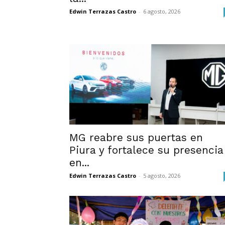
Edwin Terrazas Castro
-
6 agosto, 2026
MG reabre sus puertas en
Piura y fortalece su presencia
en...
Edwin Terrazas Castro
-
5 agosto, 2026