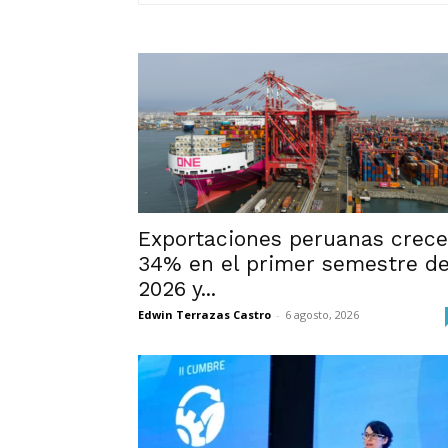
Exportaciones peruanas crec
34% en el primer semestre d
2026 y...
Edwin Terrazas Castro
-
6 agosto, 2026