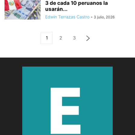
3 de cada 10 peruanos la
usarán...
Edwin Terrazas Castro
-
3 julio, 2026
1
2
3