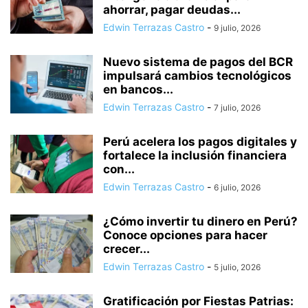
ahorrar, pagar deudas...
Edwin Terrazas Castro
-
9 julio, 2026
Nuevo sistema de pagos del BCR
impulsará cambios tecnológicos
en bancos...
Edwin Terrazas Castro
-
7 julio, 2026
Perú acelera los pagos digitales y
fortalece la inclusión financiera
con...
Edwin Terrazas Castro
-
6 julio, 2026
¿Cómo invertir tu dinero en Perú?
Conoce opciones para hacer
crecer...
Edwin Terrazas Castro
-
5 julio, 2026
Gratificación por Fiestas Patrias: