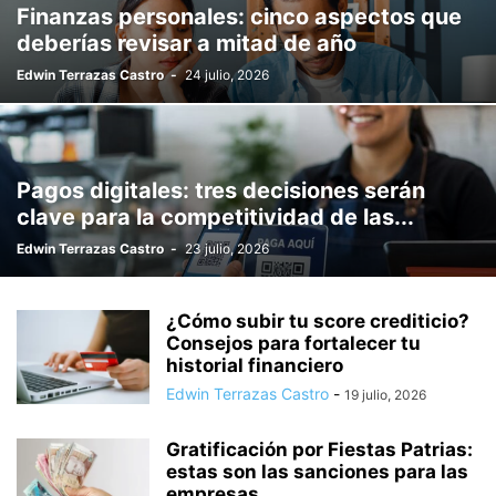
Finanzas personales: cinco aspectos que
deberías revisar a mitad de año
Edwin Terrazas Castro
-
24 julio, 2026
Pagos digitales: tres decisiones serán
clave para la competitividad de las...
Edwin Terrazas Castro
-
23 julio, 2026
¿Cómo subir tu score crediticio?
Consejos para fortalecer tu
historial financiero
Edwin Terrazas Castro
-
19 julio, 2026
Gratificación por Fiestas Patrias:
estas son las sanciones para las
empresas...