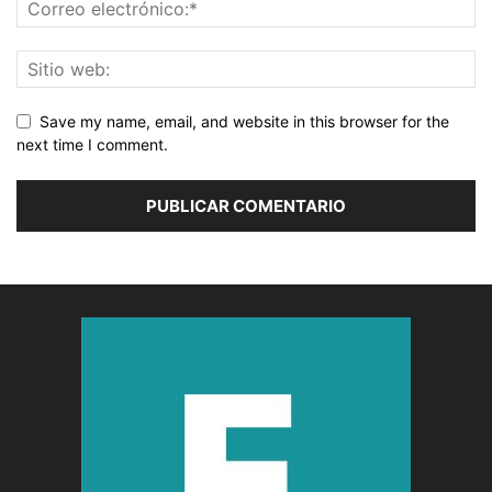
Save my name, email, and website in this browser for the
next time I comment.