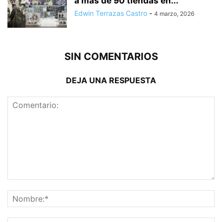
a más de 90 tiendas en...
Edwin Terrazas Castro
-
4 marzo, 2026
SIN COMENTARIOS
DEJA UNA RESPUESTA