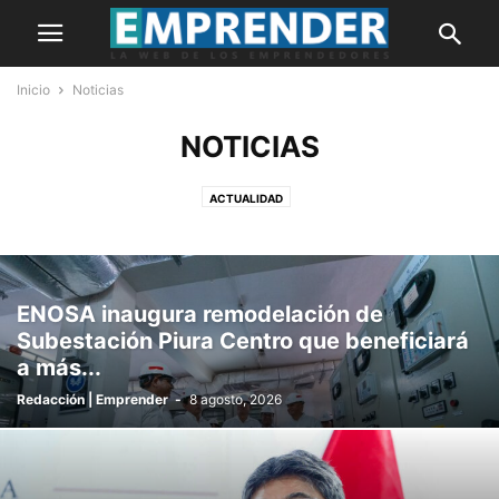
Inicio
Noticias
NOTICIAS
ACTUALIDAD
ENOSA inaugura remodelación de
Subestación Piura Centro que beneficiará
a más...
Redacción | Emprender
-
8 agosto, 2026