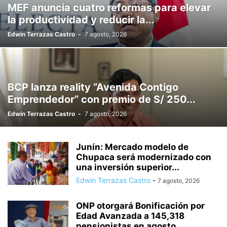
MEF anuncia cuatro reformas para elevar
la productividad y reducir la...
Edwin Terrazas Castro
-
7 agosto, 2026
BCP lanza reality “Avenida Contigo
Emprendedor” con premio de S/ 250...
Edwin Terrazas Castro
-
7 agosto, 2026
Junín: Mercado modelo de
Chupaca será modernizado con
una inversión superior...
Edwin Terrazas Castro
-
7 agosto, 2026
ONP otorgará Bonificación por
Edad Avanzada a 145,318
pensionistas en agosto