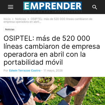
Inicio
Noticias
OSIPTEL: más de 520 000 líneas cambiaron de
empresa operadora en abril...
Noticias
OSIPTEL: más de 520 000
líneas cambiaron de empresa
operadora en abril con la
portabilidad móvil
Por
Edwin Terrazas Castro
-
11 mayo, 2026