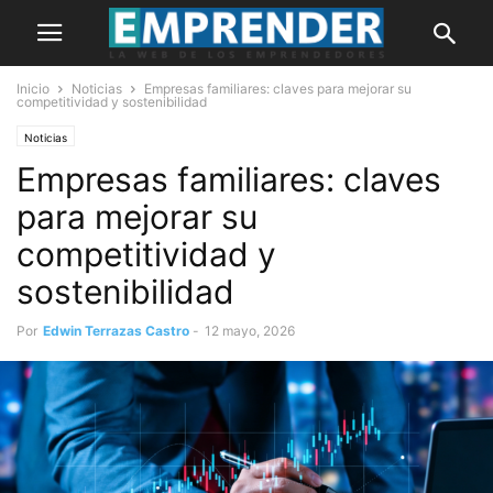
Inicio
Noticias
Empresas familiares: claves para mejorar su
competitividad y sostenibilidad
Noticias
Empresas familiares: claves
para mejorar su
competitividad y
sostenibilidad
Por
Edwin Terrazas Castro
-
12 mayo, 2026