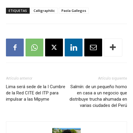
ETIQUETAS
Calligraphilic
Paola Gallegos
Artículo anterior
Artículo siguiente
Lima será sede de la I Cumbre
Salmín: de un pequeño horno
de la Red CITE del ITP para
en casa a un negocio que
impulsar a las Mipyme
distribuye trucha ahumada en
varias ciudades del Perú