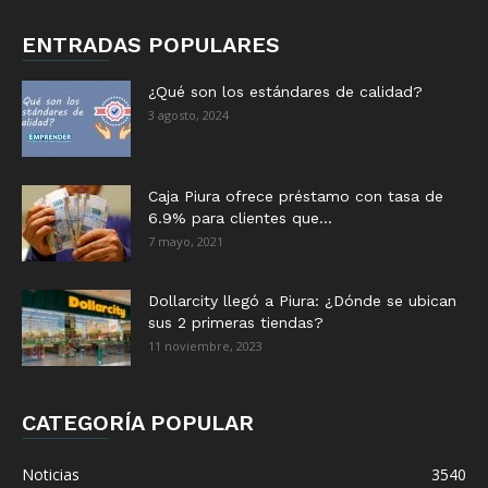
ENTRADAS POPULARES
¿Qué son los estándares de calidad?
3 agosto, 2024
Caja Piura ofrece préstamo con tasa de
6.9% para clientes que...
7 mayo, 2021
Dollarcity llegó a Piura: ¿Dónde se ubican
sus 2 primeras tiendas?
11 noviembre, 2023
CATEGORÍA POPULAR
Noticias
3540