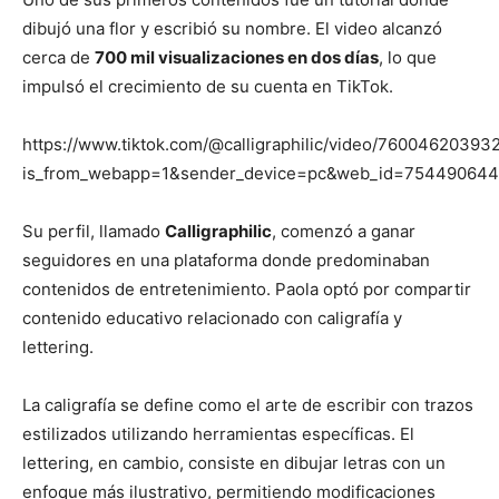
dibujó una flor y escribió su nombre. El video alcanzó
cerca de
700 mil visualizaciones en dos días
, lo que
impulsó el crecimiento de su cuenta en TikTok.
https://www.tiktok.com/@calligraphilic/video/7600462039
is_from_webapp=1&sender_device=pc&web_id=75449064
Su perfil, llamado
Calligraphilic
, comenzó a ganar
seguidores en una plataforma donde predominaban
contenidos de entretenimiento. Paola optó por compartir
contenido educativo relacionado con caligrafía y
lettering.
La caligrafía se define como el arte de escribir con trazos
estilizados utilizando herramientas específicas. El
lettering, en cambio, consiste en dibujar letras con un
enfoque más ilustrativo, permitiendo modificaciones