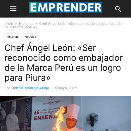
Inicio
Historias
Chef Ángel León: «Ser reconocido como embajador
de la Marca Perú es...
Historias
Noticias
Chef Ángel León: «Ser
reconocido como embajador
de la Marca Perú es un logro
para Piura»
Por
Debbie Montejo Atiaja
-
15 mayo, 2025