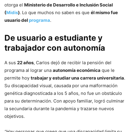
otorga el
Ministerio de Desarrollo e Inclusión Social
(
Midis
)
. Lo que muchos no saben es que
él mismo fue
usuario del
programa
.
De usuario a estudiante y
trabajador con autonomía
A sus
22 años
, Carlos dejó de recibir la pensión del
programa al lograr una
autonomía económica
que le
permite hoy
trabajar y estudiar una carrera universitaria
.
Su discapacidad visual, causada por una malformación
genética diagnosticada a los 5 años, no fue un obstáculo
para su determinación. Con apoyo familiar, logró culminar
la secundaria durante la pandemia y trazarse nuevos
objetivos.
“Hay personas que creen que una discapacidad limita su