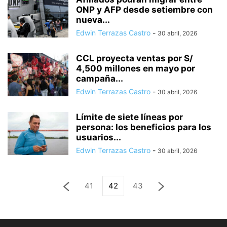
ONP y AFP desde setiembre con
nueva...
Edwin Terrazas Castro
-
30 abril, 2026
CCL proyecta ventas por S/
4,500 millones en mayo por
campaña...
Edwin Terrazas Castro
-
30 abril, 2026
Límite de siete líneas por
persona: los beneficios para los
usuarios...
Edwin Terrazas Castro
-
30 abril, 2026
41
42
43