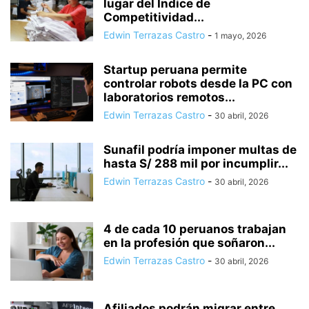
lugar del Índice de
Competitividad...
Edwin Terrazas Castro
-
1 mayo, 2026
Startup peruana permite
controlar robots desde la PC con
laboratorios remotos...
Edwin Terrazas Castro
-
30 abril, 2026
Sunafil podría imponer multas de
hasta S/ 288 mil por incumplir...
Edwin Terrazas Castro
-
30 abril, 2026
4 de cada 10 peruanos trabajan
en la profesión que soñaron...
Edwin Terrazas Castro
-
30 abril, 2026
Afiliados podrán migrar entre