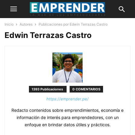
Inicio
Autores
Publicaciones por Edwin Terrazas Castro
Edwin Terrazas Castro
1393 Publicaciones
0 COMENTARIOS
https://emprender.pe/
Redacto contenidos sobre emprendimientos, economía e
información de interés para emprendedores, con un
enfoque en brindar datos útiles y prácticos.