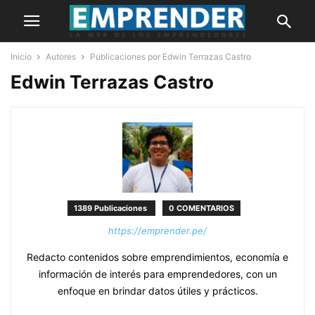
Inicio
Autores
Publicaciones por Edwin Terrazas Castro
Edwin Terrazas Castro
1389 Publicaciones
0 COMENTARIOS
https://emprender.pe/
Redacto contenidos sobre emprendimientos, economía e
información de interés para emprendedores, con un
enfoque en brindar datos útiles y prácticos.