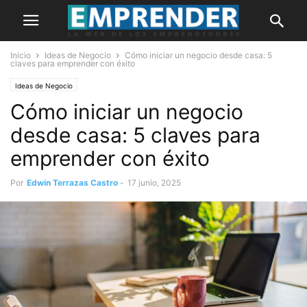
Inicio
Ideas de Negocio
Cómo iniciar un negocio desde casa: 5
claves para emprender con éxito
Ideas de Negocio
Cómo iniciar un negocio
desde casa: 5 claves para
emprender con éxito
Por
Edwin Terrazas Castro
-
17 junio, 2025