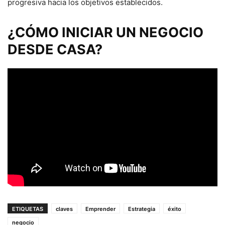
progresiva hacia los objetivos establecidos.
¿CÓMO INICIAR UN NEGOCIO
DESDE CASA?
ETIQUETAS
claves
Emprender
Estrategia
éxito
negocio