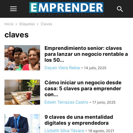
Inicio
Etiquetas
Claves
claves
Emprendimiento senior: claves
para lanzar un negocio rentable a
los 50...
Dayan Viera Reina
-
14 julio, 2025
Cómo iniciar un negocio desde
casa: 5 claves para emprender
con...
Edwin Terrazas Castro
-
17 junio, 2025
9 claves de una mentalidad
digitales y emprendedora
Lizbeth Silva Távara
-
18 agosto, 2021