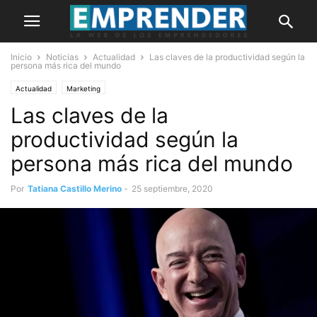
Inicio
Noticias
Actualidad
Las claves de la productividad según la
persona más rica del mundo
Actualidad
Marketing
Las claves de la
productividad según la
persona más rica del mundo
Por
Tatiana Castillo Merino
-
25 septiembre, 2020