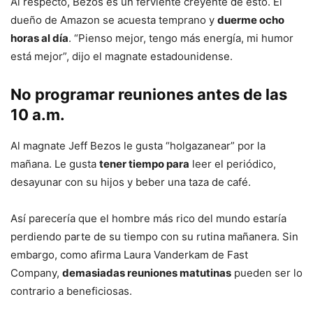
Al respecto, Bezos es un ferviente creyente de esto. El
dueño de Amazon se acuesta temprano y
duerme ocho
horas al día
. “Pienso mejor, tengo más energía, mi humor
está mejor”, dijo el magnate estadounidense.
No programar reuniones antes de las
10 a.m.
Al magnate Jeff Bezos le gusta “holgazanear” por la
mañana. Le gusta
tener tiempo para
leer el periódico,
desayunar con su hijos y beber una taza de café.
Así parecería que el hombre más rico del mundo estaría
perdiendo parte de su tiempo con su rutina mañanera. Sin
embargo, como afirma Laura Vanderkam de Fast
Company,
demasiadas reuniones matutinas
pueden ser lo
contrario a beneficiosas.