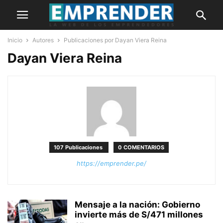
Inicio
Autores
Publicaciones por Dayan Viera Reina
Dayan Viera Reina
107 Publicaciones
0 COMENTARIOS
https://emprender.pe/
Mensaje a la nación: Gobierno
invierte más de S/471 millones