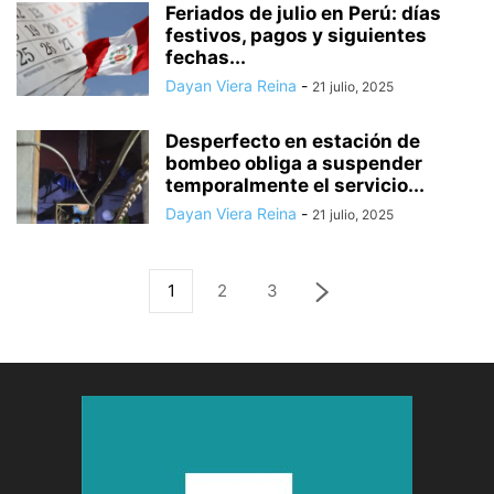
Feriados de julio en Perú: días
festivos, pagos y siguientes
fechas...
Dayan Viera Reina
-
21 julio, 2025
Desperfecto en estación de
bombeo obliga a suspender
temporalmente el servicio...
Dayan Viera Reina
-
21 julio, 2025
1
2
3