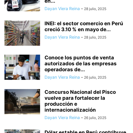
en...
Dayan Viera Reina
-
28 julio, 2025
INEI: el sector comercio en Perú
creció 3.10 % en mayo de...
Dayan Viera Reina
-
28 julio, 2025
Conoce los puntos de venta
autorizados de las empresas
operadoras de...
Dayan Viera Reina
-
26 julio, 2025
Concurso Nacional del Pisco
vuelve para fortalecer la
producción e
internacionalización
Dayan Viera Reina
-
26 julio, 2025
Dólar estable en Perú contribuye