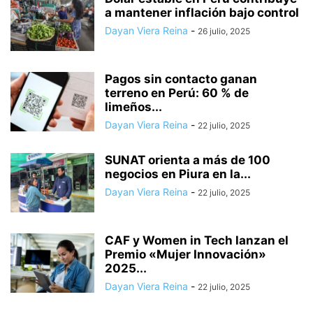
a mantener inflación bajo control
Dayan Viera Reina
-
26 julio, 2025
Pagos sin contacto ganan
terreno en Perú: 60 % de
limeños...
Dayan Viera Reina
-
22 julio, 2025
SUNAT orienta a más de 100
negocios en Piura en la...
Dayan Viera Reina
-
22 julio, 2025
CAF y Women in Tech lanzan el
Premio «Mujer Innovación»
2025...
Dayan Viera Reina
-
22 julio, 2025