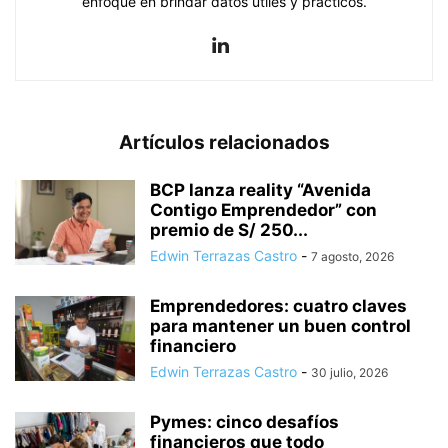
enfoque en brindar datos útiles y prácticos.
Artículos relacionados
BCP lanza reality “Avenida
Contigo Emprendedor” con
premio de S/ 250...
Edwin Terrazas Castro
-
7 agosto, 2026
Emprendedores: cuatro claves
para mantener un buen control
financiero
Edwin Terrazas Castro
-
30 julio, 2026
Pymes: cinco desafíos
financieros que todo