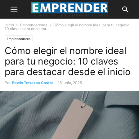
Inicio
Emprendedores
Cómo elegir el nombre ideal para tu negocio:
10 claves para destacar...
Emprendedores
Cómo elegir el nombre ideal
para tu negocio: 10 claves
para destacar desde el inicio
Por
Edwin Terrazas Castro
-
16 junio, 2025