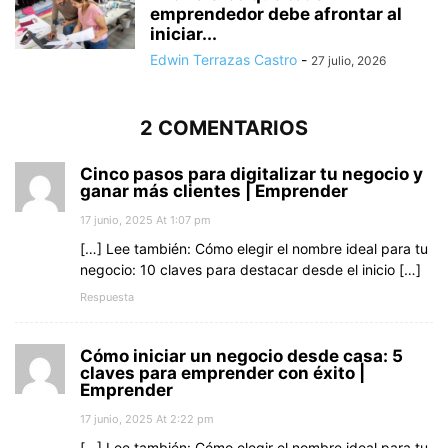
emprendedor debe afrontar al
iniciar...
Edwin Terrazas Castro
-
27 julio, 2026
2 COMENTARIOS
Cinco pasos para digitalizar tu negocio y
ganar más clientes | Emprender
17 junio, 2025 At 1:07 pm
[…] Lee también: Cómo elegir el nombre ideal para tu
negocio: 10 claves para destacar desde el inicio […]
Respuesta
Cómo iniciar un negocio desde casa: 5
claves para emprender con éxito |
Emprender
17 junio, 2025 At 2:22 pm
[…] Lee también: Cómo elegir el nombre ideal para tu