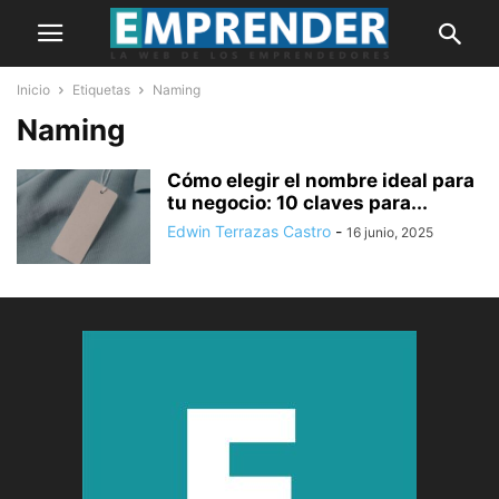
Inicio
Etiquetas
Naming
Naming
Cómo elegir el nombre ideal para
tu negocio: 10 claves para...
Edwin Terrazas Castro
-
16 junio, 2025