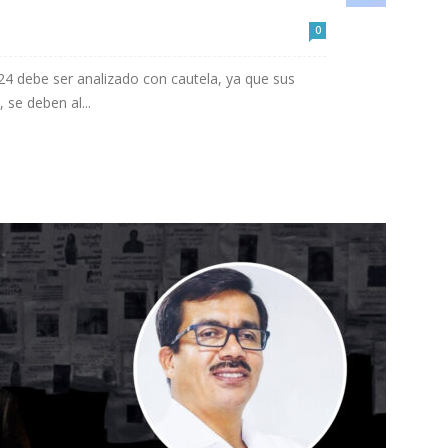
0
024 debe ser analizado con cautela, ya que sus
se deben al...