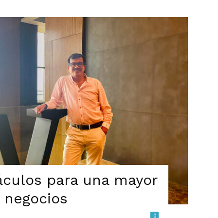
áculos para una mayor
 negocios
0