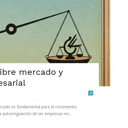
libre mercado y
sarial
0
rcado es fundamental para el crecimiento
 autorregulación de las empresas no...