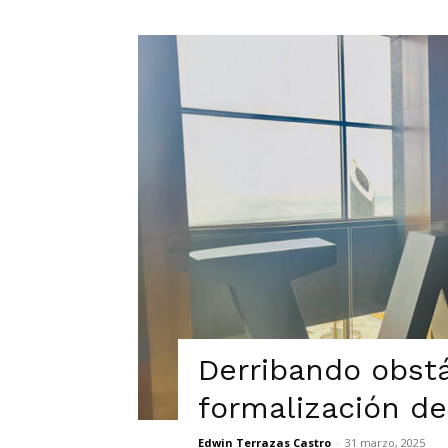
Derribando obst
formalización de
Edwin Terrazas Castro
-
31 marzo, 2025