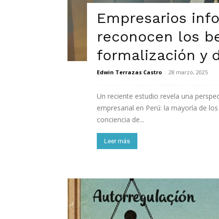
Empresarios inf
reconocen los be
formalización y 
Edwin Terrazas Castro
-
28 marzo, 2025
Un reciente estudio revela una perspec
empresarial en Perú: la mayoría de lo
conciencia de...
Leer más