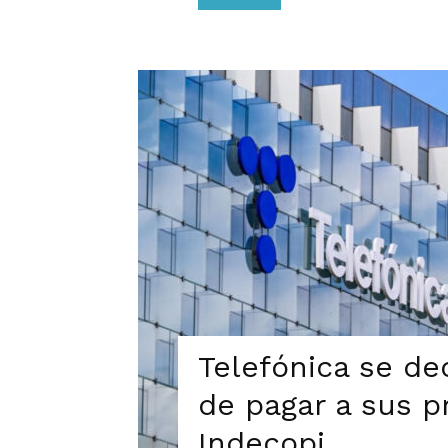
Telefónica se de
de pagar a sus p
Indecopi