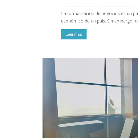
La formalización de negocios es un pas
económico de un país. Sin embargo, un 
Leer más