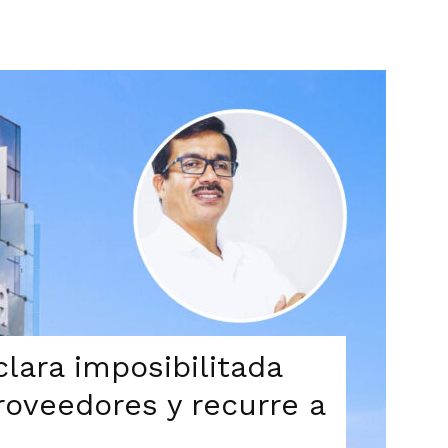
clara imposibilitada
roveedores y recurre a