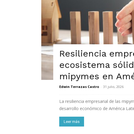
Resiliencia empr
ecosistema sólid
mipymes en Amér
Edwin Terrazas Castro
-
31 julio, 2026
La resiliencia empresarial de las mipy
desarrollo económico de América Latin
Leer más