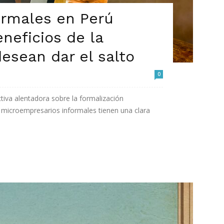
ormales en Perú
neficios de la
desean dar el salto
0
tiva alentadora sobre la formalización
s microempresarios informales tienen una clara