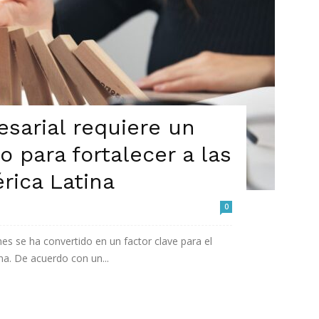
esarial requiere un
o para fortalecer a las
ica Latina
0
mes se ha convertido en un factor clave para el
a. De acuerdo con un...