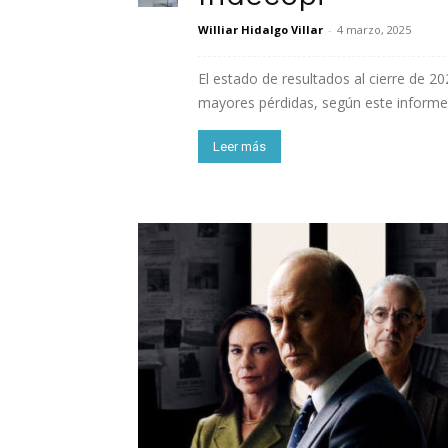
Williar Hidalgo Villar
-
4 marzo, 2025
El estado de resultados al cierre de 2
mayores pérdidas, según este informe, 
Leer más