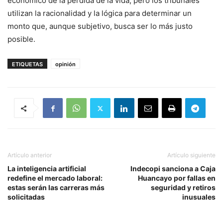
economico de la pérdida de la vida, pero los tribunales
utilizan la racionalidad y la lógica para determinar un
monto que, aunque subjetivo, busca ser lo más justo
posible.
ETIQUETAS
opinión
Artículo anterior
Artículo siguiente
La inteligencia artificial
Indecopi sanciona a Caja
redefine el mercado laboral:
Huancayo por fallas en
estas serán las carreras más
seguridad y retiros
solicitadas
inusuales