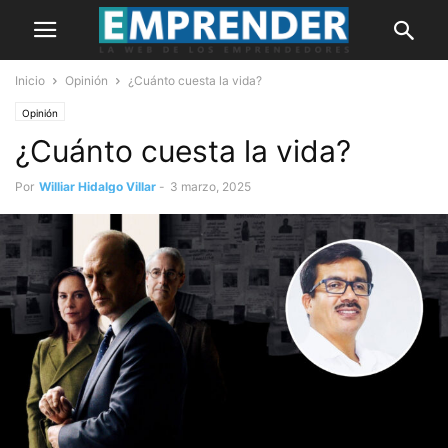
Inicio
Opinión
¿Cuánto cuesta la vida?
Opinión
¿Cuánto cuesta la vida?
Por
Williar Hidalgo Villar
-
3 marzo, 2025