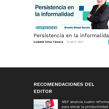
Persistencia en la informalid
Lizbeth Silva Távara
-
22 abril, 2021
RECOMENDACIONES DEL
EDITOR
MEF anuncia cuatro reforma
para elevar la productividad