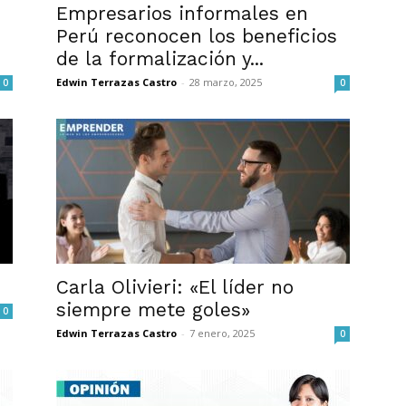
Empresarios informales en
Perú reconocen los beneficios
de la formalización y...
Edwin Terrazas Castro
-
28 marzo, 2025
0
0
Carla Olivieri: «El líder no
siempre mete goles»
0
Edwin Terrazas Castro
-
7 enero, 2025
0