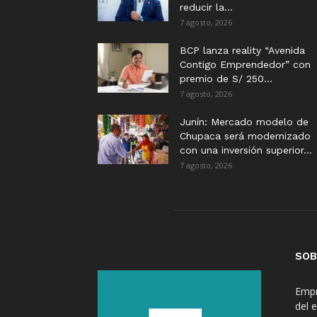
reducir la...
7 agosto, 2026
BCP lanza reality “Avenida
Contigo Emprendedor” con
premio de S/ 250...
7 agosto, 2026
Junín: Mercado modelo de
Chupaca será modernizado
con una inversión superior...
7 agosto, 2026
SOB
Empr
del 