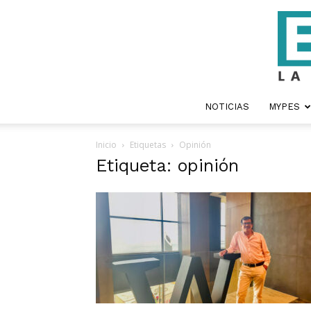
NOTICIAS
MYPES
Inicio
Etiquetas
Opinión
Etiqueta: opinión