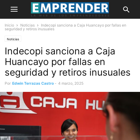
Inicio
Noticias
Indecopi sanciona a Caja Huancayo por fallas en
seguridad y retiros inusuales
Noticias
Indecopi sanciona a Caja
Huancayo por fallas en
seguridad y retiros inusuales
Por
Edwin Terrazas Castro
-
4 marzo, 2025