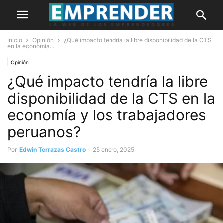
Inicio
Opinión
¿Qué impacto tendría la libre disponibilidad de la CTS
en la economía...
Opinión
¿Qué impacto tendría la libre
disponibilidad de la CTS en la
economía y los trabajadores
peruanos?
Por
Edwin Terrazas Castro
-
25 enero, 2025