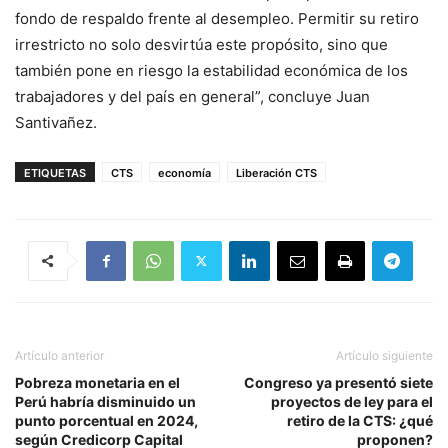
fondo de respaldo frente al desempleo. Permitir su retiro
irrestricto no solo desvirtúa este propósito, sino que
también pone en riesgo la estabilidad económica de los
trabajadores y del país en general”, concluye Juan
Santivañez.
ETIQUETAS
CTS
economía
Liberación CTS
Artículo anterior
Artículo siguiente
Pobreza monetaria en el
Congreso ya presentó siete
Perú habría disminuido un
proyectos de ley para el
punto porcentual en 2024,
retiro de la CTS: ¿qué
según Credicorp Capital
proponen?