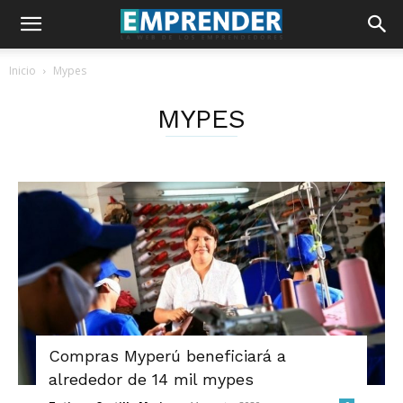
Inicio
Mypes
MYPES
Compras Myperú beneficiará a
alrededor de 14 mil mypes