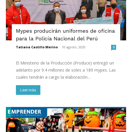
Mypes producirán uniformes de oficina
para la Policía Nacional del Perú
Tatiana Castillo Merino
-
10 agosto, 2020
0
El Ministerio de la Producción (Produce) entregó un
adelanto por 9.4 millones de soles a 189 mypes. Las
cuales tendrán a cargo la elaboración...
Leer más