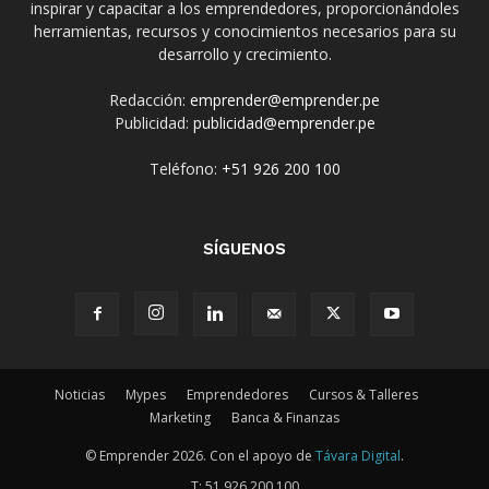
inspirar y capacitar a los emprendedores, proporcionándoles
herramientas, recursos y conocimientos necesarios para su
desarrollo y crecimiento.
Redacción:
emprender@emprender.pe
Publicidad:
publicidad@emprender.pe
Teléfono:
+51 926 200 100
SÍGUENOS
Noticias
Mypes
Emprendedores
Cursos & Talleres
Marketing
Banca & Finanzas
© Emprender 2026. Con el apoyo de
Távara Digital
.
T:
51 926 200 100