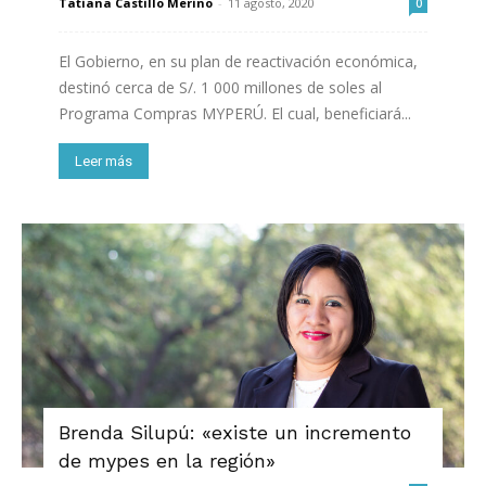
Tatiana Castillo Merino
-
11 agosto, 2020
0
El Gobierno, en su plan de reactivación económica,
destinó cerca de S/. 1 000 millones de soles al
Programa Compras MYPERÚ. El cual, beneficiará...
Leer más
Brenda Silupú: «existe un incremento
de mypes en la región»