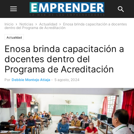
Inicio
Noticias
Actualidad
Enosa brinda capacitación a docentes
dentro del Programa de Acreditación
Actualidad
Enosa brinda capacitación a
docentes dentro del
Programa de Acreditación
Por
Debbie Montejo Atiaja
-
5 agosto, 2024