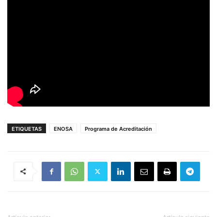
ETIQUETAS
ENOSA
Programa de Acreditación