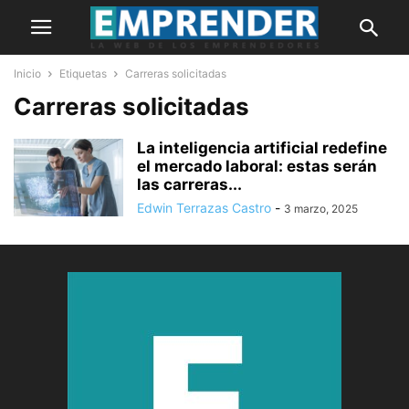
Inicio
Etiquetas
Carreras solicitadas
Carreras solicitadas
La inteligencia artificial redefine
el mercado laboral: estas serán
las carreras...
Edwin Terrazas Castro
-
3 marzo, 2025