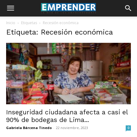
Inicio
Etiquetas
Recesión económica
Etiqueta: Recesión económica
Inseguridad ciudadana afecta a casi el
90% de bodegas de Lima...
Gabriela Bárcena Tinedo
-
22 noviembre, 2023
0