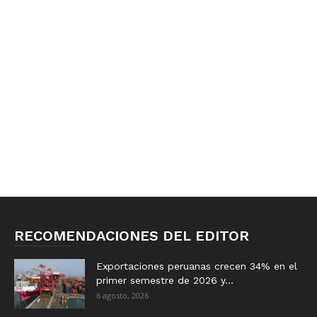
RECOMENDACIONES DEL EDITOR
Exportaciones peruanas crecen 34% en el
primer semestre de 2026 y...
6 agosto, 2026