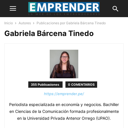
Inicio
Autores
Publicaciones por Gabriela Bárcena Tinedo
Gabriela Bárcena Tinedo
355 Publicaciones
0 COMENTARIOS
https://emprender.pe/
Periodista especializada en economía y negocios. Bachiller
en Ciencias de la Comunicación formada profesionalmente
en la Universidad Privada Antenor Orrego (UPAO).