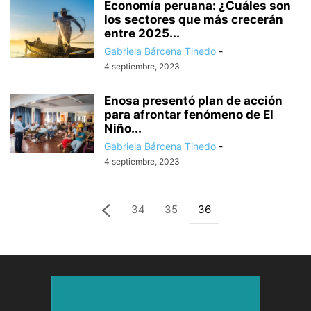
Economía peruana: ¿Cuáles son
los sectores que más crecerán
entre 2025...
Gabriela Bárcena Tinedo
-
4 septiembre, 2023
Enosa presentó plan de acción
para afrontar fenómeno de El
Niño...
Gabriela Bárcena Tinedo
-
4 septiembre, 2023
34
35
36