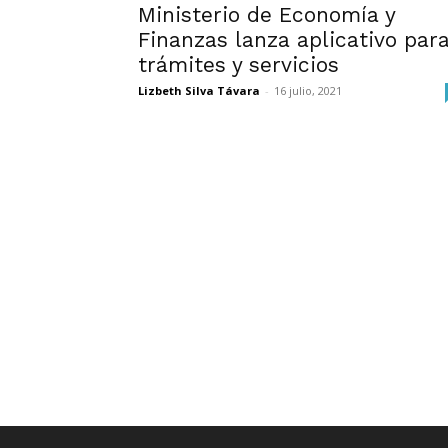
Ministerio de Economía y
Finanzas lanza aplicativo par
trámites y servicios
Lizbeth Silva Távara
-
16 julio, 2021