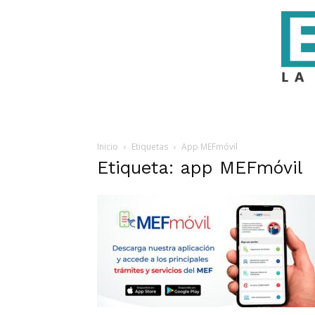
Inicio
Etiquetas
App MEFmóvil
Etiqueta: app MEFmóvil