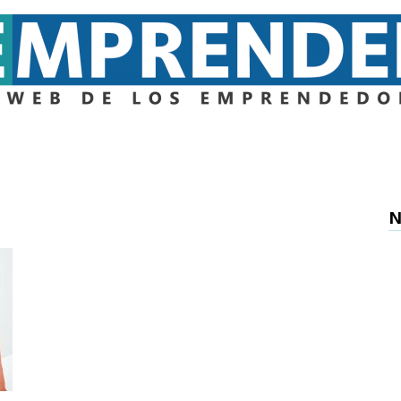
Emprender
N