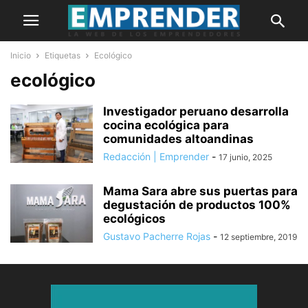
Inicio
Etiquetas
Ecológico
ecológico
Investigador peruano desarrolla
cocina ecológica para
comunidades altoandinas
Redacción | Emprender
-
17 junio, 2025
Mama Sara abre sus puertas para
degustación de productos 100%
ecológicos
Gustavo Pacherre Rojas
-
12 septiembre, 2019