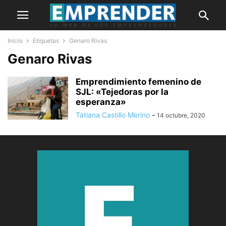
Inicio
Etiquetas
Genaro Rivas
Genaro Rivas
Emprendimiento femenino de
SJL: «Tejedoras por la
esperanza»
Tatiana Castillo Merino
-
14 octubre, 2020