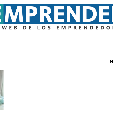
Emprender
N