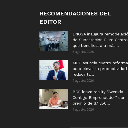
RECOMENDACIONES DEL
EDITOR
ENOSA inaugura remodelaci
de Subestación Piura Centro
que beneficiará a más...
8 agosto, 2026
MEF anuncia cuatro reforma
para elevar la productividad
reducir la...
7 agosto, 2026
BCP lanza reality “Avenida
Contigo Emprendedor” con
premio de S/ 250...
7 agosto, 2026