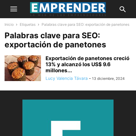
Inicio
Etiquetas
Palabras clave para SEO: exportación de panetones
Palabras clave para SEO:
exportación de panetones
Exportación de panetones creció
13% y alcanzó los US$ 9.6
millones...
Lucy Valencia Távara
-
13 diciembre, 2024