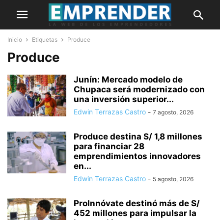
Inicio
Etiquetas
Produce
Produce
Junín: Mercado modelo de
Chupaca será modernizado con
una inversión superior...
Edwin Terrazas Castro
-
7 agosto, 2026
Produce destina S/ 1,8 millones
para financiar 28
emprendimientos innovadores
en...
Edwin Terrazas Castro
-
5 agosto, 2026
ProInnóvate destinó más de S/
452 millones para impulsar la