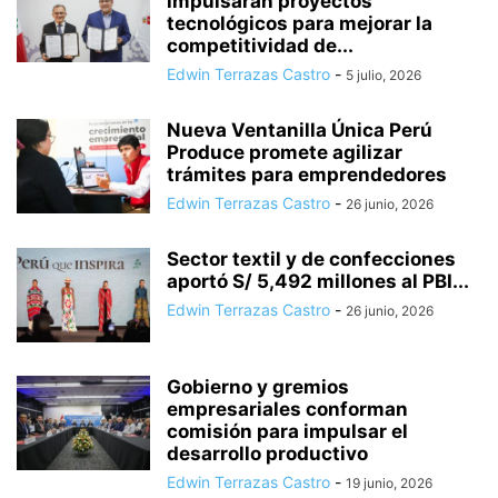
impulsarán proyectos
tecnológicos para mejorar la
competitividad de...
Edwin Terrazas Castro
-
5 julio, 2026
Nueva Ventanilla Única Perú
Produce promete agilizar
trámites para emprendedores
Edwin Terrazas Castro
-
26 junio, 2026
Sector textil y de confecciones
aportó S/ 5,492 millones al PBI...
Edwin Terrazas Castro
-
26 junio, 2026
Gobierno y gremios
empresariales conforman
comisión para impulsar el
desarrollo productivo
Edwin Terrazas Castro
-
19 junio, 2026