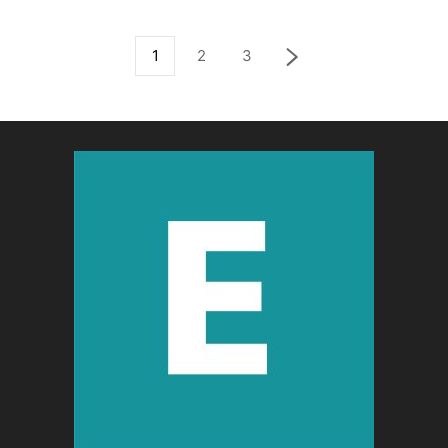
1
2
3