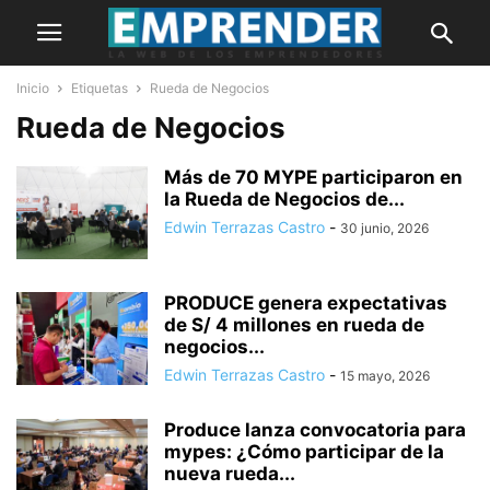
Inicio
Etiquetas
Rueda de Negocios
Rueda de Negocios
Más de 70 MYPE participaron en
la Rueda de Negocios de...
Edwin Terrazas Castro
-
30 junio, 2026
PRODUCE genera expectativas
de S/ 4 millones en rueda de
negocios...
Edwin Terrazas Castro
-
15 mayo, 2026
Produce lanza convocatoria para
mypes: ¿Cómo participar de la
nueva rueda...