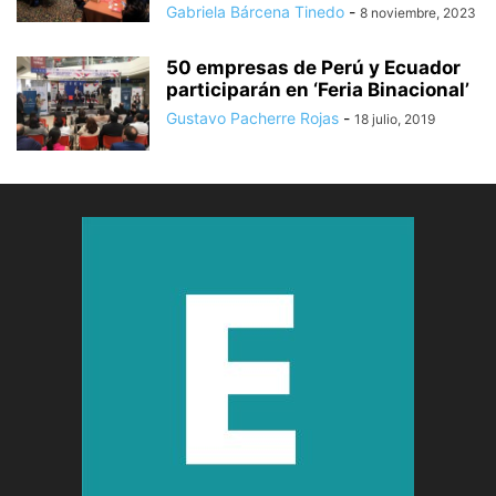
Gabriela Bárcena Tinedo
-
8 noviembre, 2023
50 empresas de Perú y Ecuador
participarán en ‘Feria Binacional’
Gustavo Pacherre Rojas
-
18 julio, 2019