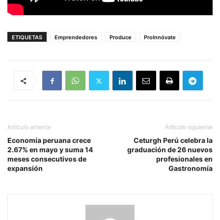
ETIQUETAS
Emprendedores
Produce
ProInnóvate
Artículo anterior
Artículo siguiente
Economía peruana crece
Ceturgh Perú celebra la
2.67% en mayo y suma 14
graduación de 26 nuevos
meses consecutivos de
profesionales en
expansión
Gastronomía