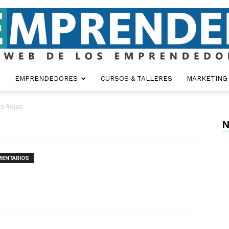
EMPRENDEDORES
CURSOS & TALLERES
MARKETING
Emprender
re Rojas
N
MENTARIOS