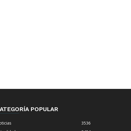
ATEGORÍA POPULAR
ticias
3536