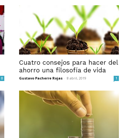
Cuatro consejos para hacer del
ahorro una filosofía de vida
Gustavo Pacherre Rojas
-
8 abril, 2019
0
1