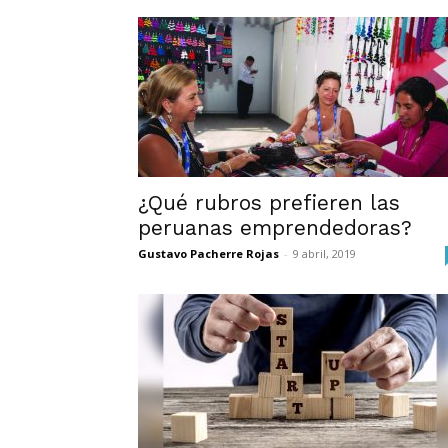
¿Qué rubros prefieren las
peruanas emprendedoras?
Gustavo Pacherre Rojas
-
9 abril, 2019