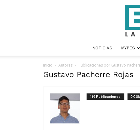
NOTICIAS
MYPES
Inicio
Autores
Publicaciones por Gustavo Pacher
Gustavo Pacherre Rojas
419 Publicaciones
0 CO