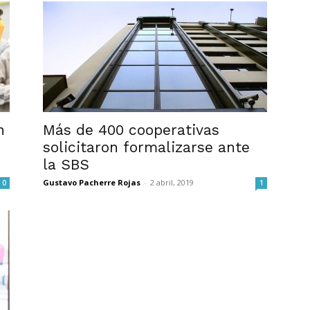
n
Más de 400 cooperativas
solicitaron formalizarse ante
la SBS
Gustavo Pacherre Rojas
-
2 abril, 2019
0
1