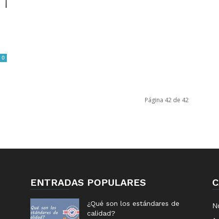
0
Página 42 de 42
ENTRADAS POPULARES
C
¿Qué son los estándares de
No
calidad?