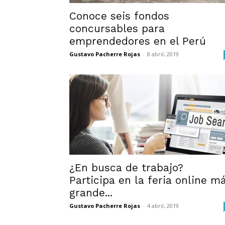
Conoce seis fondos
concursables para
emprendedores en el Perú
Gustavo Pacherre Rojas
-
8 abril, 2019
¿En busca de trabajo?
Participa en la feria online m
grande...
Gustavo Pacherre Rojas
-
4 abril, 2019