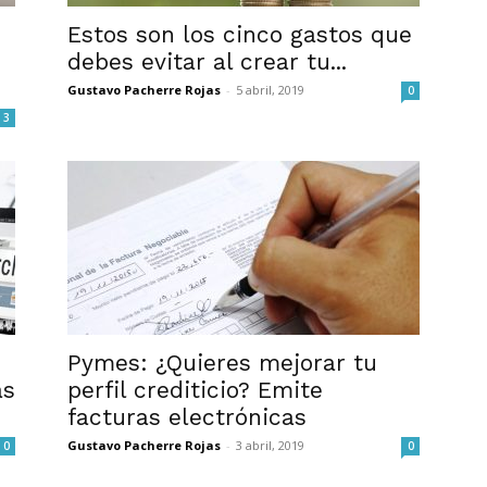
Estos son los cinco gastos que
debes evitar al crear tu...
Gustavo Pacherre Rojas
-
5 abril, 2019
0
3
Pymes: ¿Quieres mejorar tu
ás
perfil crediticio? Emite
facturas electrónicas
Gustavo Pacherre Rojas
-
3 abril, 2019
0
0