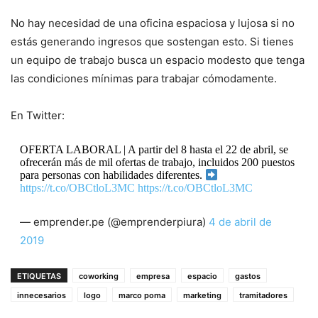
No hay necesidad de una oficina espaciosa y lujosa si no
estás generando ingresos que sostengan esto. Si tienes
un equipo de trabajo busca un espacio modesto que tenga
las condiciones mínimas para trabajar cómodamente.
En Twitter:
OFERTA LABORAL | A partir del 8 hasta el 22 de abril, se
ofrecerán más de mil ofertas de trabajo, incluidos 200 puestos
para personas con habilidades diferentes.
https://t.co/OBCtloL3MC
https://t.co/OBCtloL3MC
— emprender.pe (@emprenderpiura)
4 de abril de
2019
ETIQUETAS
coworking
empresa
espacio
gastos
innecesarios
logo
marco poma
marketing
tramitadores