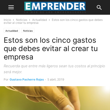
Inicio
Noticias
Actualidad
Estos son los cinco gastos que debes
evitar al crear tu empresa
Actualidad
Noticias
Estos son los cinco gastos
que debes evitar al crear tu
empresa
Recuerda que entre más ligeros sean tus costos al principio
será mejor.
Por
Gustavo Pacherre Rojas
-
5 abril, 2019