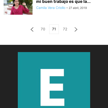
mi buen trabajo es que la...
Camila Vera Criollo
-
27 abril, 2019
70
71
72