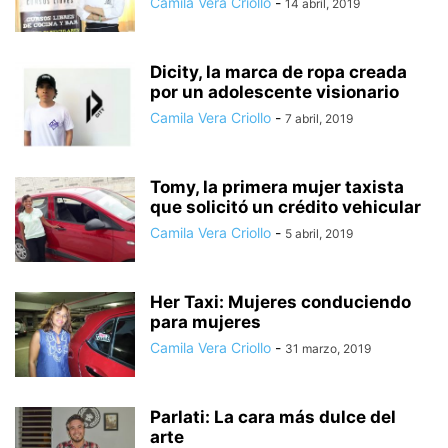
Camila Vera Criollo
-
14 abril, 2019
Dicity, la marca de ropa creada
por un adolescente visionario
Camila Vera Criollo
-
7 abril, 2019
Tomy, la primera mujer taxista
que solicitó un crédito vehicular
Camila Vera Criollo
-
5 abril, 2019
Her Taxi: Mujeres conduciendo
para mujeres
Camila Vera Criollo
-
31 marzo, 2019
Parlati: La cara más dulce del
arte