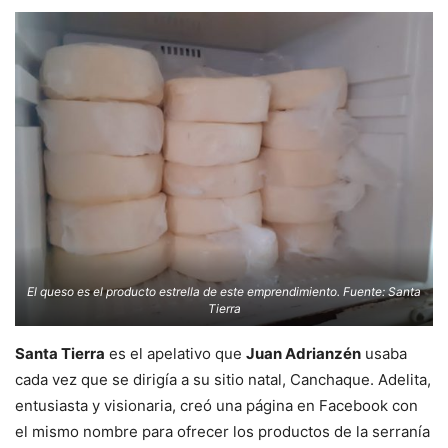
El queso es el producto estrella de este emprendimiento. Fuente: Santa
Tierra
Santa Tierra
es el apelativo que
Juan Adrianzén
usaba
cada vez que se dirigía a su sitio natal, Canchaque. Adelita,
entusiasta y visionaria, creó una página en Facebook con
el mismo nombre para ofrecer los productos de la serranía