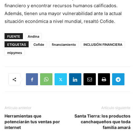
financiero y encontrar recursos humanos calificados.
Además, tienen una mayor vulnerabilidad ante la actual
situación económica a nivel mundial, resaltó Cofide.
FUENTE
Andina
ETIQUETAS
Cofide
financiamiento
INCLUSIÓN FINANCIERA
mipymes
Artículo anterior
Artículo siguiente
Herramientas que
Santa Tierra: los productos
potenciarán tus ventas por
canchaqueños que toda
internet
familia amará