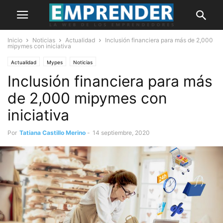
Inicio
Noticias
Actualidad
Inclusión financiera para más de 2,000
mipymes con iniciativa
Actualidad
Mypes
Noticias
Inclusión financiera para más
de 2,000 mipymes con
iniciativa
Por
Tatiana Castillo Merino
-
14 septiembre, 2020