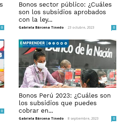
s
Bonos sector público: ¿Cuáles
son los subsidios aprobados
con la ley...
Gabriela Bárcena Tinedo
-
23 octubre, 2023
0
0
Bonos Perú 2023: ¿Cuáles son
los subsidios que puedes
cobrar en...
0
Gabriela Bárcena Tinedo
-
8 septiembre, 2023
0