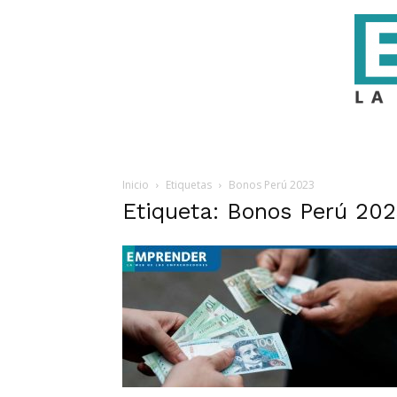
Inicio
Etiquetas
Bonos Perú 2023
Etiqueta: Bonos Perú 20