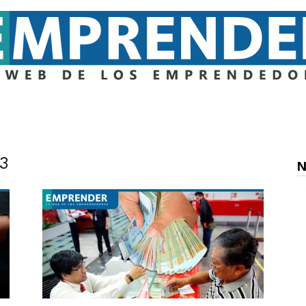
Emprender
23
N