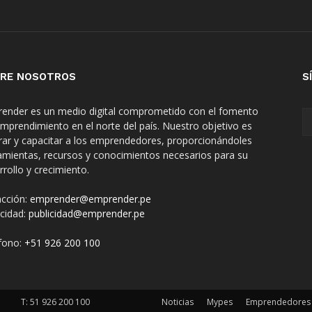
RE NOSOTROS
S
ender es un medio digital comprometido con el fomento
emprendimiento en el norte del país. Nuestro objetivo es
irar y capacitar a los emprendedores, proporcionándoles
amientas, recursos y conocimientos necesarios para su
rrollo y crecimiento.
cción:
emprender@emprender.pe
icidad:
publicidad@emprender.pe
fono:
+51 926 200 100
T:
51 926 200 100
Noticias
Mypes
Emprendedores