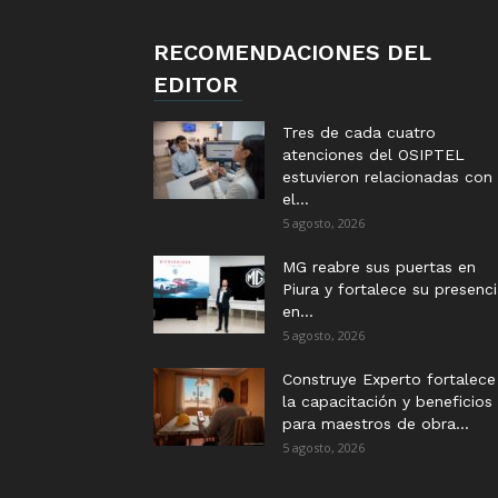
RECOMENDACIONES DEL
EDITOR
Tres de cada cuatro
atenciones del OSIPTEL
estuvieron relacionadas con
el...
5 agosto, 2026
MG reabre sus puertas en
Piura y fortalece su presenc
en...
5 agosto, 2026
Construye Experto fortalece
la capacitación y beneficios
para maestros de obra...
5 agosto, 2026