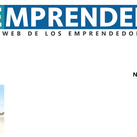
Emprender
N