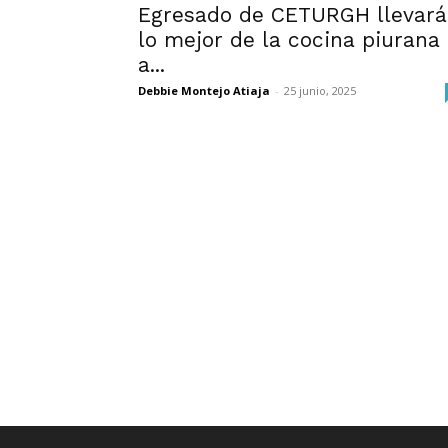
Egresado de CETURGH llevará
lo mejor de la cocina piurana
a...
Debbie Montejo Atiaja
-
25 junio, 2025