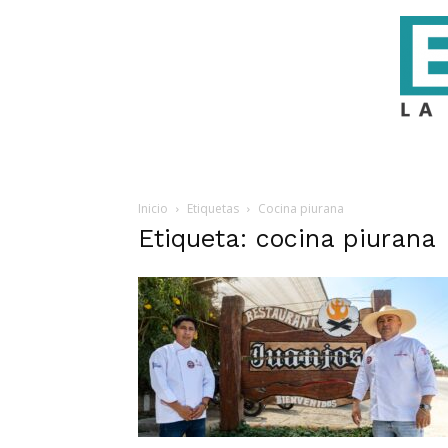
Inicio
Etiquetas
Cocina piurana
Etiqueta: cocina piurana