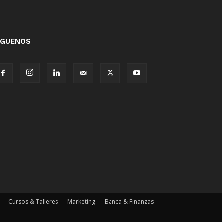
ÍGUENOS
Cursos & Talleres
Marketing
Banca & Finanzas
e