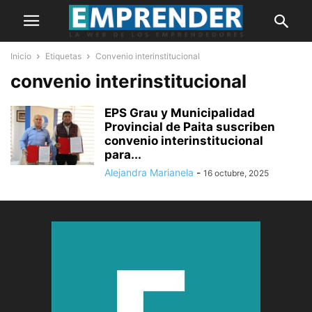
Inicio
Etiquetas
Convenio interinstitucional
convenio interinstitucional
EPS Grau y Municipalidad
Provincial de Paita suscriben
convenio interinstitucional
para...
Alejandra Marianela
-
16 octubre, 2025