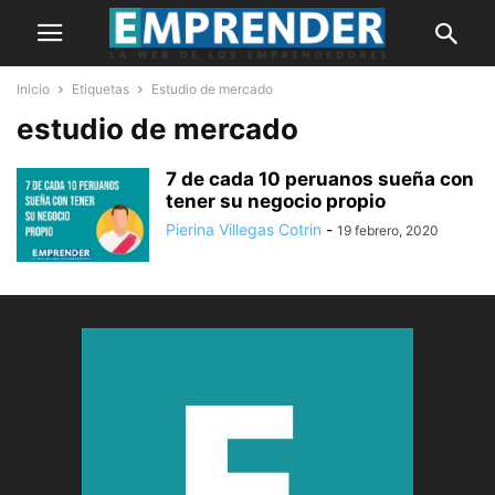
Inicio
Etiquetas
Estudio de mercado
estudio de mercado
7 de cada 10 peruanos sueña con
tener su negocio propio
Pierina Villegas Cotrin
-
19 febrero, 2020