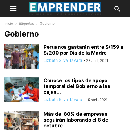
Inicio
Etiquetas
Gobierno
Gobierno
Peruanos gastarán entre S/159 a
S/200 por Día de la Madre
Lizbeth Silva Távara
-
23 abril, 2021
Conoce los tipos de apoyo
temporal del Gobierno a las
cajas...
Lizbeth Silva Távara
-
15 abril, 2021
Más del 80% de empresas
seguirán laborando el 8 de
octubre