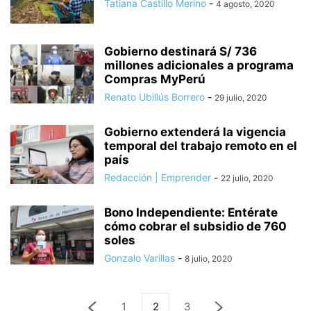
Tatiana Castillo Merino
-
4 agosto, 2020
Gobierno destinará S/ 736
millones adicionales a programa
Compras MyPerú
Renato Ubillús Borrero
-
29 julio, 2020
Gobierno extenderá la vigencia
temporal del trabajo remoto en el
país
Redacción | Emprender
-
22 julio, 2020
Bono Independiente: Entérate
cómo cobrar el subsidio de 760
soles
Gonzalo Varillas
-
8 julio, 2020
1
2
3