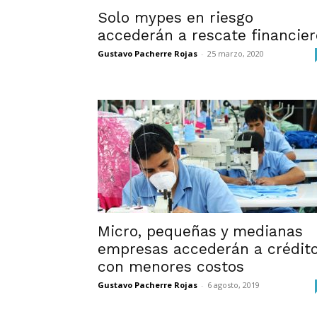
Solo mypes en riesgo
accederán a rescate financier
Gustavo Pacherre Rojas
-
25 marzo, 2020
Micro, pequeñas y medianas
empresas accederán a crédit
con menores costos
Gustavo Pacherre Rojas
-
6 agosto, 2019