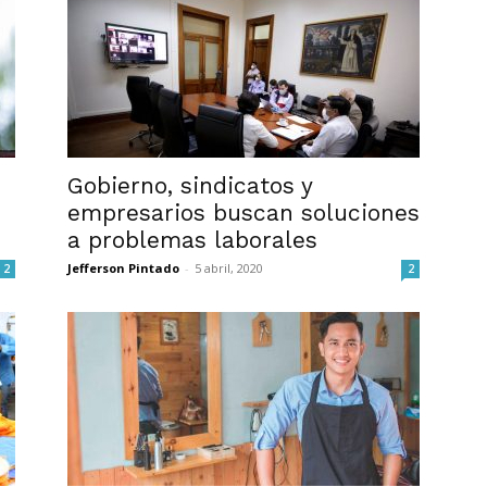
Gobierno, sindicatos y
empresarios buscan soluciones
a problemas laborales
Jefferson Pintado
-
5 abril, 2020
2
2