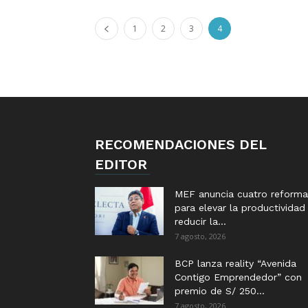
1
2
3
4
RECOMENDACIONES DEL
EDITOR
MEF anuncia cuatro reforma
para elevar la productividad
reducir la...
7 agosto, 2026
BCP lanza reality “Avenida
Contigo Emprendedor” con
premio de S/ 250...
7 agosto, 2026