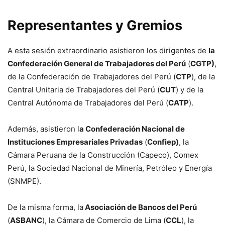
Representantes y Gremios
A esta sesión extraordinario asistieron los dirigentes de
la
Confederación General de Trabajadores del Perú
(
CGTP)
,
de la Confederación de Trabajadores del Perú (
CTP
), de la
Central Unitaria de Trabajadores del Perú (
CUT
) y de la
Central Autónoma de Trabajadores del Perú (
CATP
).
Además, asistieron l
a Confederación Nacional de
Instituciones Empresariales Privadas
(
Confiep)
, la
Cámara Peruana de la Construcción (Capeco), Comex
Perú, la Sociedad Nacional de Minería, Petróleo y Energía
(SNMPE).
De la misma forma, la
Asociación de Bancos del Perú
(
ASBANC
), la Cámara de Comercio de Lima (
CCL
), la