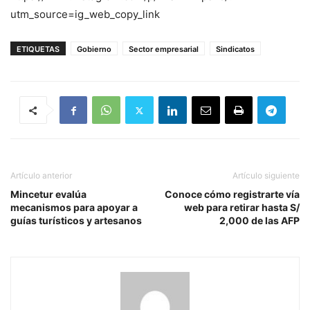
utm_source=ig_web_copy_link
ETIQUETAS
Gobierno
Sector empresarial
Sindicatos
Artículo anterior
Artículo siguiente
Mincetur evalúa
Conoce cómo registrarte vía
mecanismos para apoyar a
web para retirar hasta S/
guías turísticos y artesanos
2,000 de las AFP